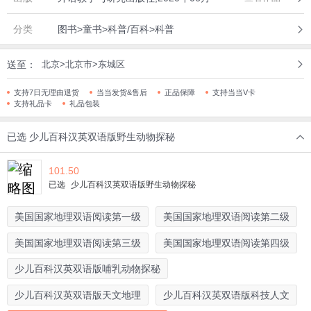
分类
图书>童书>科普/百科>科普
送至：
北京>北京市>东城区
支持7日无理由退货
当当发货&售后
正品保障
支持当当V卡
支持礼品卡
礼品包装
已选
少儿百科汉英双语版野生动物探秘
101.50
已选
少儿百科汉英双语版野生动物探秘
美国国家地理双语阅读第一级
美国国家地理双语阅读第二级
美国国家地理双语阅读第三级
美国国家地理双语阅读第四级
少儿百科汉英双语版哺乳动物探秘
少儿百科汉英双语版天文地理
少儿百科汉英双语版科技人文