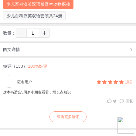
少儿百科汉英双语版野生动物探秘
少儿百科汉英双语套装共24册
数量：
图文详情
短评（130）
100%好评
匿名用户
10分
这本书适合5周岁小朋友看看，增长点知识
回复
赞
查看更多短评