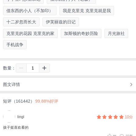
借东西的小人（不加印）
我是克里克 克里克就是我
十二岁忽而长大
伊芙丽兹的日记
克里克的花园 克里克的家
加斯顿的奇妙历险
月光旅社
手机战争
数量：
图文详情
短评（161442）
99.88%好评
lingl
10分
孩子挺喜欢看的