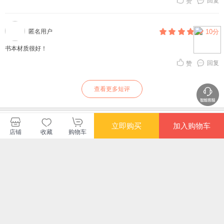
回复
赞
匿名用户
10分
书本材质很好！
回复
赞
查看更多短评
译林出版社当当自营店
立即购买
加入购物车
店铺
收藏
购物车
购买此商品的顾客也同时购买
更多