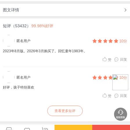
图文详情
短评（53432）
99.98%好评
匿名用户
10分
2023年8月版。2026年3月购买了。回忆童年1983年。
回复
赞
匿名用户
10分
好评，孩子特别喜欢
回复
赞
查看更多短评