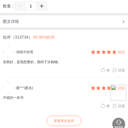
数量：
图文详情
短评（313734）
99.90%好评
训练中的英
10分
东西好，是我想要的，期待下次购物。
回复
赞
匿***(匿名)
10分
不错的一本书
回复
赞
查看更多短评