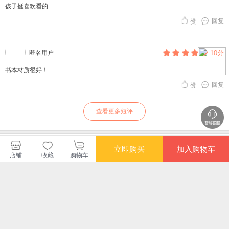
孩子挺喜欢看的
回复
赞
匿名用户
10分
书本材质很好！
回复
赞
查看更多短评
译林出版社当当自营店
立即购买
加入购物车
店铺
收藏
购物车
购买此商品的顾客也同时购买
更多