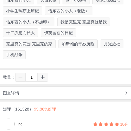
小学生玛莎上班记
借东西的小人（老版）
借东西的小人（不加印）
我是克里克 克里克就是我
十二岁忽而长大
伊芙丽兹的日记
克里克的花园 克里克的家
加斯顿的奇妙历险
月光旅社
手机战争
数量：
图文详情
短评（161328）
99.88%好评
lingl
10分