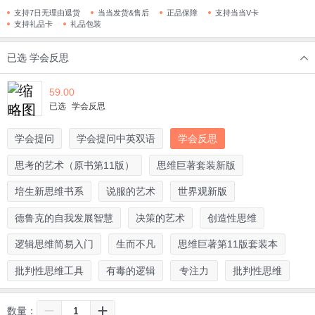
支持7日无理由退货
当当发货&售后
正品保障
支持当当V卡
支持礼品卡
礼品包装
已选
学会反思
59.00
已选
学会反思
学会提问
学会提问中英双语
学会反思
思考的艺术（原书第11版）
思维巨著套装新版
培生新思维书系
说服的艺术
世界观新版
德鲁克的自我发展智慧
决策的艺术
创造性思维
逻辑思维简易入门
生而不凡
思维巨著第11版套装本
批判性思维工具
有毒的逻辑
专注力
批判性思维
数量：