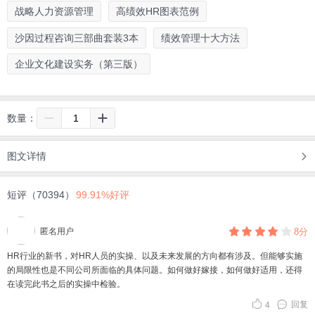
战略人力资源管理
高绩效HR图表范例
沙因过程咨询三部曲套装3本
绩效管理十大方法
企业文化建设实务（第三版）
数量：
图文详情
短评（70394）
99.91%好评
匿名用户
8分
HR行业的新书，对HR人员的实操、以及未来发展的方向都有涉及。但能够实施
的局限性也是不同公司所面临的具体问题。如何做好嫁接，如何做好适用，还得
在读完此书之后的实操中检验。
回复
4