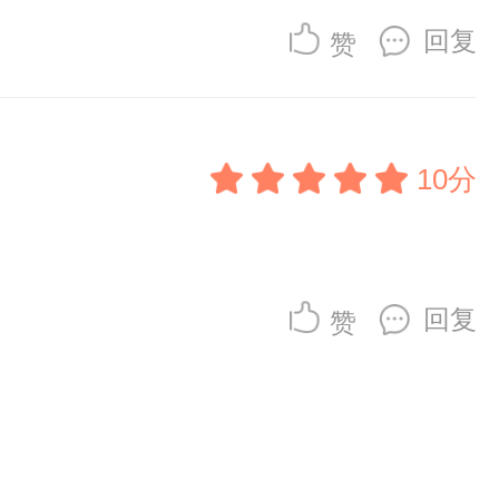
回复
赞
10分
回复
赞