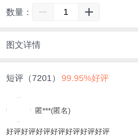
数量：
图文详情
短评（7201）
99.95%好评
匿***(匿名)
好评好评好评好评好评好评好评