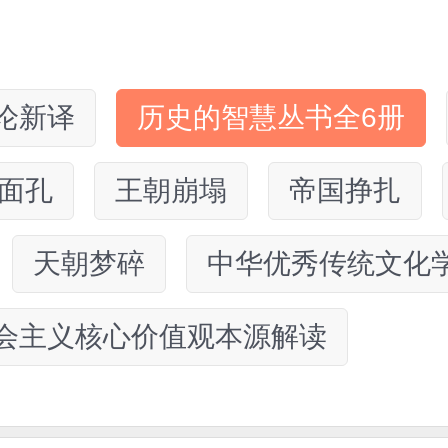
论新译
历史的智慧丛书全6册
面孔
王朝崩塌
帝国挣扎
天朝梦碎
中华优秀传统文化
会主义核心价值观本源解读