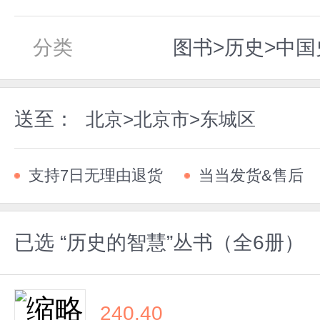
分类
图书>历史>中国
送至：
北京>北京市>东城区
支持7日无理由退货
当当发货&售后
已选
“历史的智慧”丛书（全6册）
240.40