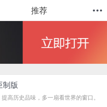
推荐
购物车
我的当当
巨制版
思辩，提高历史品味，多一扇看世界的窗口。