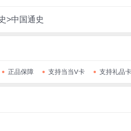
史>中国通史
正品保障
支持当当V卡
支持礼品