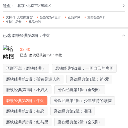
送至：
北京>北京市>东城区
支持7日无理由退货
当当发货&售后
正品保障
支持当当V卡
支持礼品卡
礼品包装
已选
磨铁经典第2辑：牛虻
32.40
已选
磨铁经典第2辑：牛虻
形影不离（磨铁经典）
磨铁经典第1辑：一间自己的房间
磨铁经典第1辑：孤独是迷人的
磨铁经典第1辑：简·爱
磨铁经典第1辑：小妇人
磨铁经典第1辑（全5册）
磨铁经典第2辑：牛虻
磨铁经典第2辑：少年维特的烦恼
磨铁经典第2辑：初恋
磨铁经典第2辑：潮骚
磨铁经典第2辑：红与黑
磨铁经典第2辑（全5册）