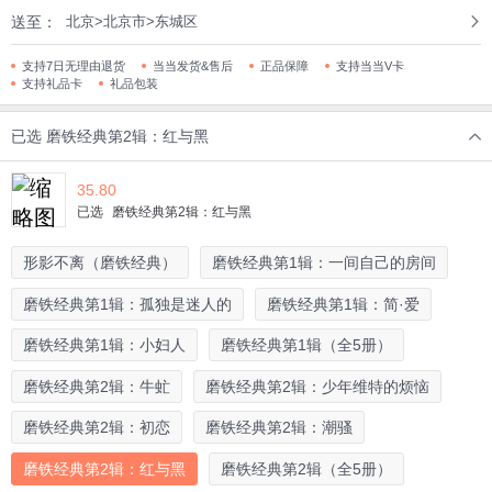
送至：
北京>北京市>东城区
支持7日无理由退货
当当发货&售后
正品保障
支持当当V卡
支持礼品卡
礼品包装
已选
磨铁经典第2辑：红与黑
35.80
已选
磨铁经典第2辑：红与黑
形影不离（磨铁经典）
磨铁经典第1辑：一间自己的房间
磨铁经典第1辑：孤独是迷人的
磨铁经典第1辑：简·爱
磨铁经典第1辑：小妇人
磨铁经典第1辑（全5册）
磨铁经典第2辑：牛虻
磨铁经典第2辑：少年维特的烦恼
磨铁经典第2辑：初恋
磨铁经典第2辑：潮骚
磨铁经典第2辑：红与黑
磨铁经典第2辑（全5册）