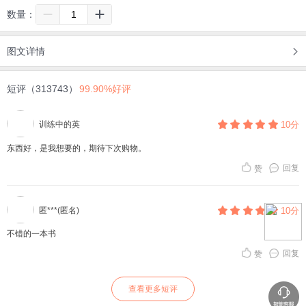
数量：
图文详情
短评（313743）
99.90%好评
训练中的英
10分
东西好，是我想要的，期待下次购物。
回复
赞
匿***(匿名)
10分
不错的一本书
回复
赞
查看更多短评