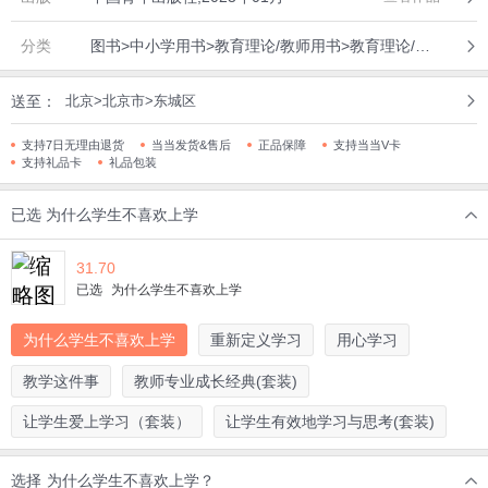
分类
图书>中小学用书>教育理论/教师用书>教育理论/教育主张
送至：
北京>北京市>东城区
支持7日无理由退货
当当发货&售后
正品保障
支持当当V卡
支持礼品卡
礼品包装
已选
为什么学生不喜欢上学
31.70
已选
为什么学生不喜欢上学
为什么学生不喜欢上学
重新定义学习
用心学习
教学这件事
教师专业成长经典(套装)
让学生爱上学习（套装）
让学生有效地学习与思考(套装)
选择
为什么学生不喜欢上学？