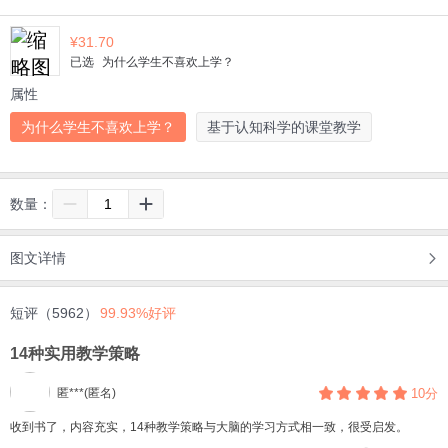
¥
31.70
已选
为什么学生不喜欢上学？
属性
为什么学生不喜欢上学？
基于认知科学的课堂教学
数量：
图文详情
短评（5962）
99.93%好评
14种实用教学策略
匿***(匿名)
10分
收到书了，内容充实，14种教学策略与大脑的学习方式相一致，很受启发。