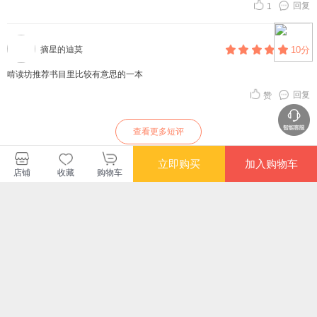
回复
1
摘星的迪莫
10分
啃读坊推荐书目里比较有意思的一本
回复
赞
查看更多短评
立即购买
加入购物车
店铺
收藏
购物车
中青文图书旗舰店
购买此商品的顾客也同时购买
更多