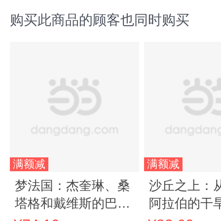
购买此商品的顾客也同时购买
满额减
满额减
梦法国：杰奎琳、桑
沙丘之上：
塔格和戴维斯的巴黎
阿拉伯的干