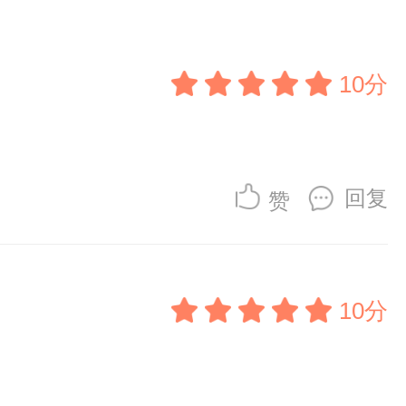
10分
回复
赞
10分