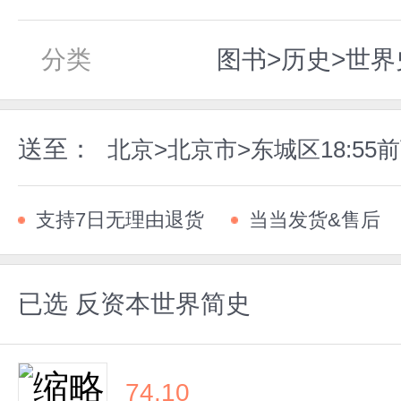
分类
图书>历史>世界
送至：
北京>北京市>东城区18:55
支持7日无理由退货
当当发货&售后
已选
反资本世界简史
74.10