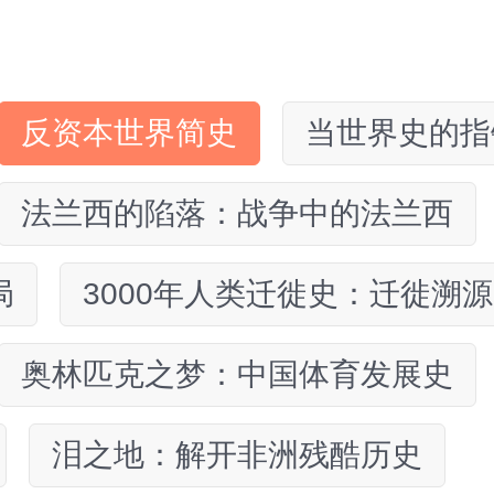
反资本世界简史
当世界史的指
法兰西的陷落：战争中的法兰西
局
3000年人类迁徙史：迁徙溯源
奥林匹克之梦：中国体育发展史
泪之地：解开非洲残酷历史