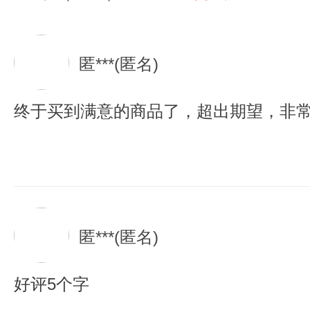
匿***(匿名)
终于买到满意的商品了，超出期望，非
匿***(匿名)
好评5个字