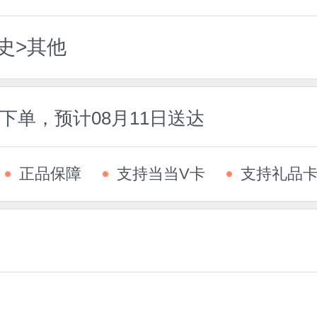
史>其他
前下单，预计08月11日送达
正品保障
支持当当V卡
支持礼品