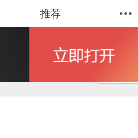
推荐
购物车
我的当当
在线试读