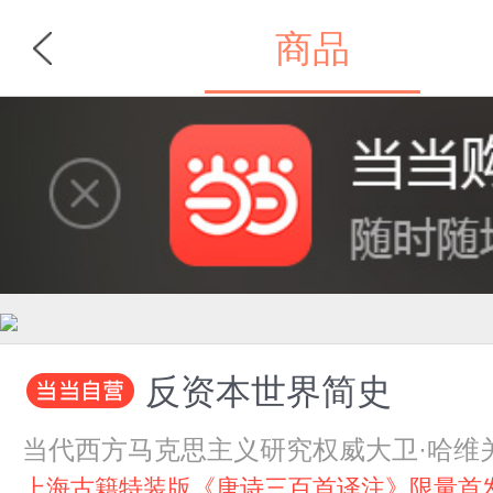
商品
首页
分类
反资本世界简史
当代西方马克思主义研究权威大卫·哈维
上海古籍特装版《唐诗三百首译注》限量首