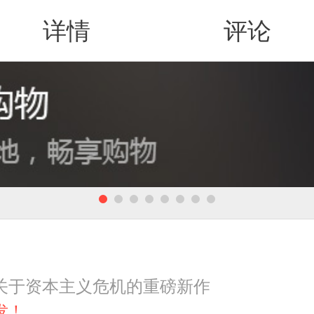
详情
评论
值得买
关于资本主义危机的重磅新作
发！