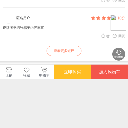
回复
赞
匿名用户
10分
正版图书纸张精美内容丰富
回复
赞
查看更多短评
少年儿童出版社官方旗舰店
立即购买
加入购物车
店铺
收藏
购物车
购买此商品的顾客也同时购买
更多