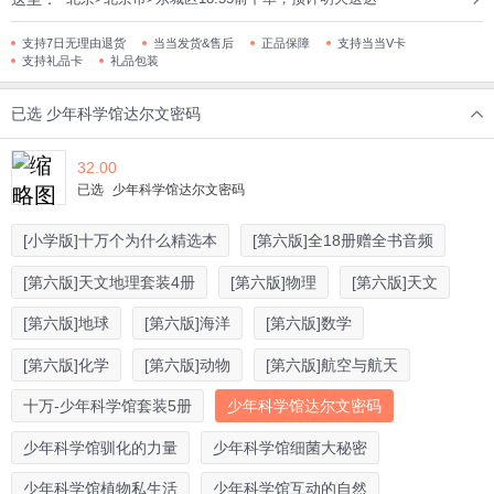
支持7日无理由退货
当当发货&售后
正品保障
支持当当V卡
支持礼品卡
礼品包装
已选
少年科学馆达尔文密码
32.00
已选
少年科学馆达尔文密码
[小学版]十万个为什么精选本
[第六版]全18册赠全书音频
[第六版]天文地理套装4册
[第六版]物理
[第六版]天文
[第六版]地球
[第六版]海洋
[第六版]数学
[第六版]化学
[第六版]动物
[第六版]航空与航天
十万-少年科学馆套装5册
少年科学馆达尔文密码
少年科学馆驯化的力量
少年科学馆细菌大秘密
少年科学馆植物私生活
少年科学馆互动的自然