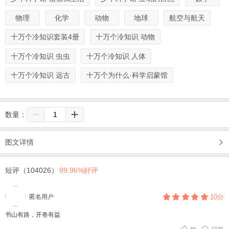
物理
化学
动物
地球
航空与航天
十万个冷知识套装4册
十万个冷知识 动物
十万个冷知识 虫虫
十万个冷知识 人体
十万个冷知识 远古
十万个为什么·科学启蒙馆
数量：
图文详情
短评（104026）
99.96%好评
匿名用户
10分
书山有路，开卷有益