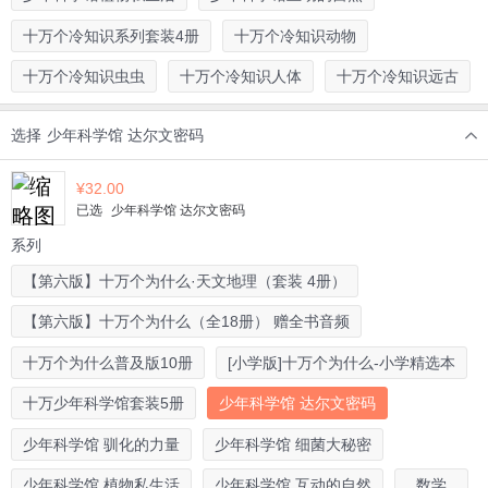
十万个冷知识系列套装4册
十万个冷知识动物
十万个冷知识虫虫
十万个冷知识人体
十万个冷知识远古
选择
少年科学馆 达尔文密码
¥
32.00
已选
少年科学馆 达尔文密码
系列
【第六版】十万个为什么·天文地理（套装 4册）
【第六版】十万个为什么（全18册） 赠全书音频
十万个为什么普及版10册
[小学版]十万个为什么-小学精选本
十万少年科学馆套装5册
少年科学馆 达尔文密码
少年科学馆 驯化的力量
少年科学馆 细菌大秘密
少年科学馆 植物私生活
少年科学馆 互动的自然
数学