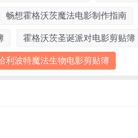
畅想霍格沃茨魔法电影制作指南
簿
霍格沃茨圣诞派对电影剪贴簿
哈利波特魔法生物电影剪贴簿