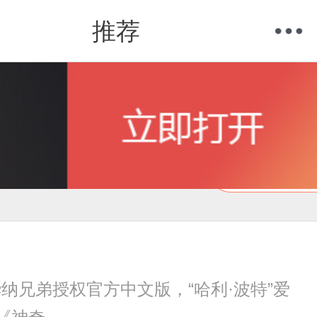
推荐
购物车
我的当当
在线试读