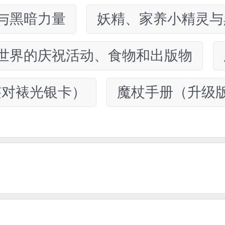
与黑暗力量
妖精、家养小精灵与
世界的庆祝活动、食物和出版物
签对裱光银卡）
魔杖手册（升级