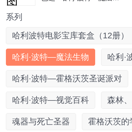
系列
哈利波特电影宝库套盒（12册）
哈利·波特—魔法生物
哈利·
哈利·波特—霍格沃茨圣诞派对
哈利·波特—视觉百科
森林、
魂器与死亡圣器
霍格沃茨的