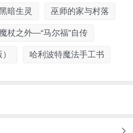
黑暗生灵
巫师的家与村落
魔杖之外—“马尔福”自传
版）
哈利波特魔法手工书