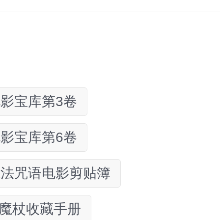
影宝库第3卷
影宝库第6卷
魔法咒语电影剪贴簿
魔杖收藏手册