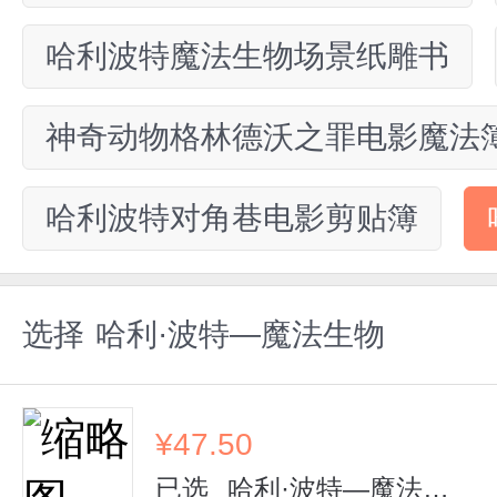
哈利波特魔法生物场景纸雕书
神奇动物格林德沃之罪电影魔法
哈利波特对角巷电影剪贴簿
选择
哈利·波特—魔法生物
¥
47.50
已选
哈利·波特—魔法生物