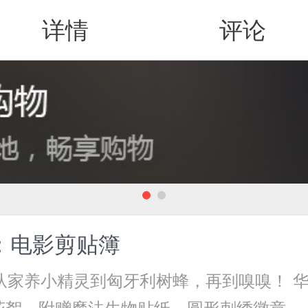
详情
评论
值得买
：电影剪贴簿