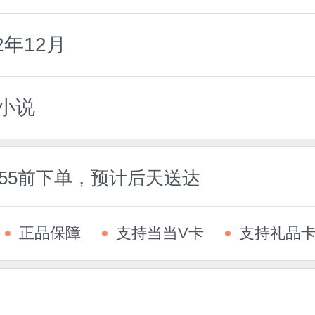
2年12月
小说
:55前下单，预计后天送达
正品保障
支持当当V卡
支持礼品