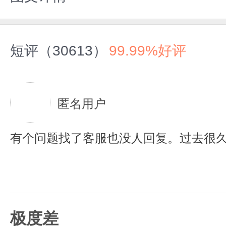
短评（30613）
99.99%好评
匿名用户
有个问题找了客服也没人回复。过去很
极度差