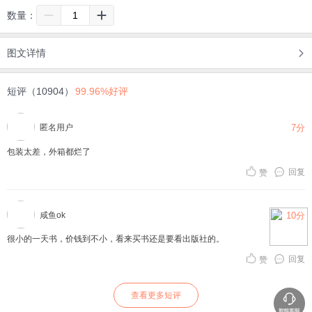
数量：
图文详情
短评（10904）
99.96%好评
匿名用户
7分
包装太差，外箱都烂了
回复
赞
咸鱼ok
10分
很小的一天书，价钱到不小，看来买书还是要看出版社的。
回复
赞
查看更多短评