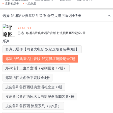
支持礼品卡
礼品包装
选择
郑渊洁经典童话注音版 舒克贝塔历险记全7册
¥
141.80
已选
郑渊洁经典童话注音版 舒克贝塔历险记全7册
系列
舒克贝塔传【同名大电影 双纪念版套装共3册】
郑渊洁经典童话注音版 舒克贝塔历险记全7册
郑渊洁十二生肖童话（定制函套 12册）
郑渊洁四大名传平装版全4册
皮皮鲁和鲁西西经典童话礼盒全30册
皮皮鲁和鲁西西同名大电影纪念版套装共4册
皮皮鲁和鲁西西 流星系列（共9册）