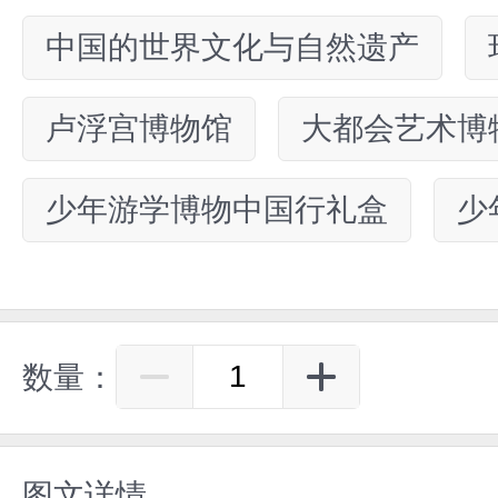
中国的世界文化与自然遗产
卢浮宫博物馆
大都会艺术博
少年游学博物中国行礼盒
少
数量：
图文详情