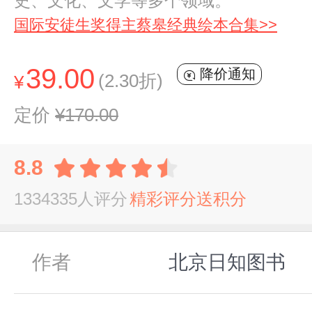
史、文化、文学等多个领域。
国际安徒生奖得主蔡皋经典绘本合集>>
39.00
降价通知
(2.30折)
¥
定价
¥170.00
8.8
1334335人评分
精彩评分送积分
作者
北京日知图书