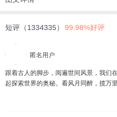
短评（1334335）
99.98%好评
匿名用户
跟着古人的脚步，阅遍世间风景，我们
起探索世界的奥秘。看风月同醉，揽万