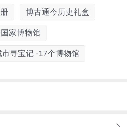
4册
博古通今历史礼盒
什国家博物馆
寻宝记 -17个博物馆