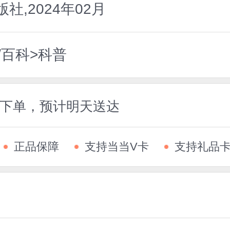
,2024年02月
/百科>科普
5前下单，预计明天送达
正品保障
支持当当V卡
支持礼品