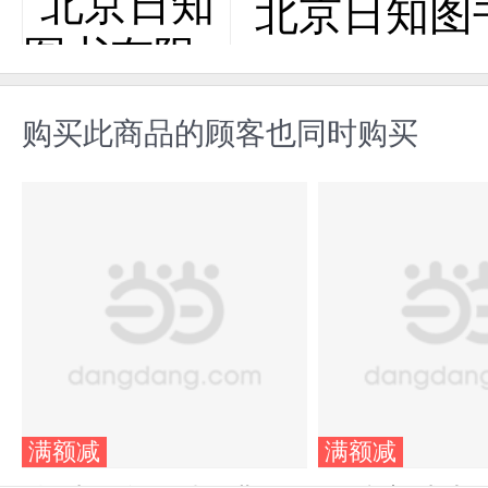
北京日知图
购买此商品的顾客也同时购买
满额减
满额减