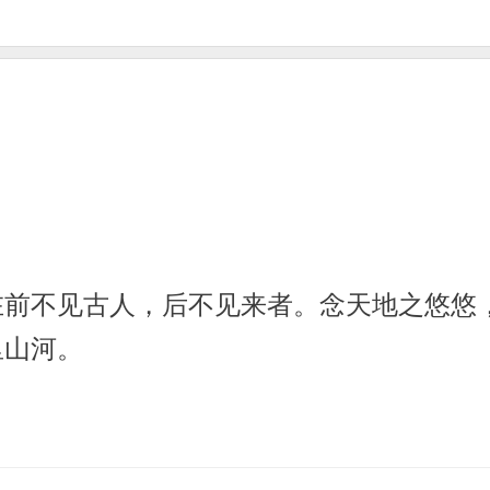
在前不见古人，后不见来者。念天地之悠悠
里山河。