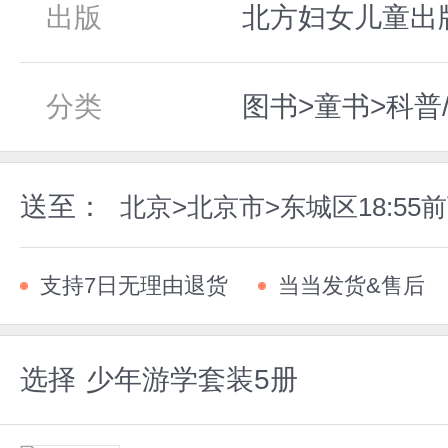
出版
北方妇女儿童出版社
分类
图书>童书>科普
送至：
北京>北京市>东城区18:5
支持7日无理由退货
当当发货&售后
选择
少年游学套装5册