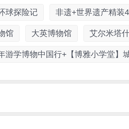
环球探险记
非遗+世界遗产精装
物馆
大英博物馆
艾尔米塔
年游学博物中国行+【博雅小学堂】城市