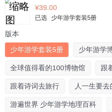
¥
39.00
已选
少年游学套装5册
版本
少年游学套装5册
少年游学
全球值得看的100博物馆
跟
跟着诗词去旅行
人一生要去的
游遍世界 少年游学地理百科