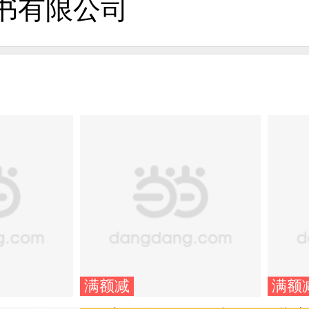
书有限公司
满额减
满额