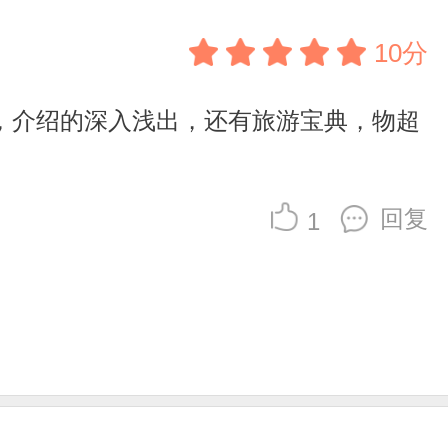
10分
，介绍的深入浅出，还有旅游宝典，物超
回复
1