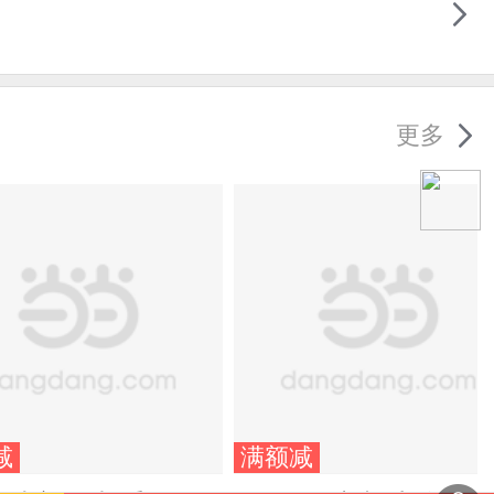
更多
减
满额减