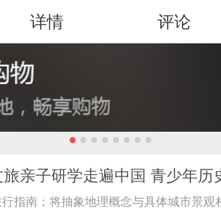
详情
评论
值得买
 文旅亲子研学走遍中国 青少年
旅行指南；将抽象地理概念与具体城市景观