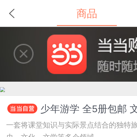
商品
首页
分类
少年游学 全5册包邮
一套将课堂知识与实际景点结合的独特