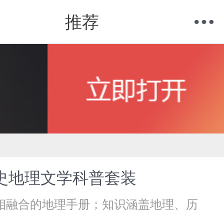
推荐
购物车
我的当当
历史地理文学科普套装
相融合的地理手册；知识涵盖地理、历