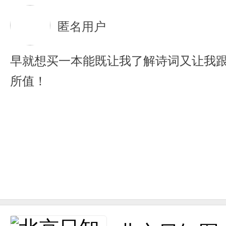
匿名用户
早就想买一本能既让我了解诗词又让我
所值！