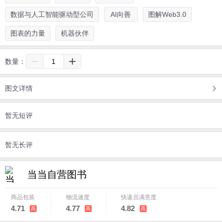
数据与人工智能驱动型公司
AI向善
图解Web3.0
图表的力量
机器伙伴
数量：
图文详情
暂无短评
暂无长评
当当自营图书
商品包装
物流速度
快递员满意度
4.71
4.77
4.82
高
高
高