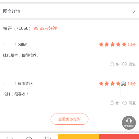
图文详情
短评（71058）
99.92%好评
bullw
10分
经典版本，值得推荐。
回复
赞
放血熬汤
10分
很好，很喜欢！
回复
赞
查看更多短评