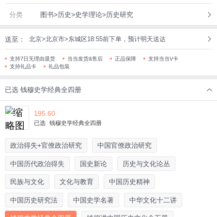
分类
图书>历史>史学理论>历史研究
送至：
北京>北京市>东城区18:55前下单，预计明天送达
支持7日无理由退货
当当发货&售后
正品保障
支持当当V卡
支持礼品卡
礼品包装
已选
钱穆史学经典全四册
195.60
已选
钱穆史学经典全四册
政治得失+官僚政治研究
中国官僚政治研究
中国历代政治得失
国史新论
历史与文化论丛
民族与文化
文化与教育
中国历史精神
中国历史研究法
中国史学名著
中华文化十二讲