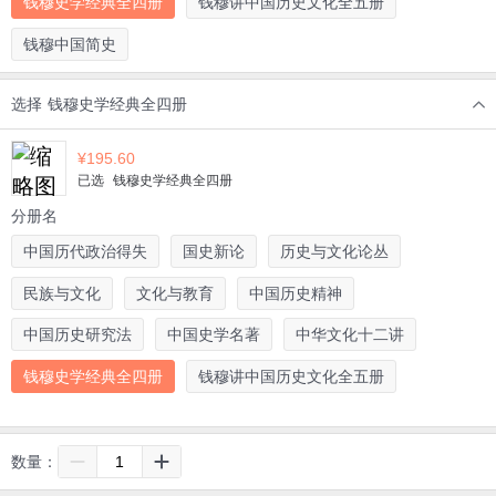
钱穆史学经典全四册
钱穆讲中国历史文化全五册
钱穆中国简史
选择
钱穆史学经典全四册
¥
195.60
已选
钱穆史学经典全四册
分册名
中国历代政治得失
国史新论
历史与文化论丛
民族与文化
文化与教育
中国历史精神
中国历史研究法
中国史学名著
中华文化十二讲
钱穆史学经典全四册
钱穆讲中国历史文化全五册
数量：