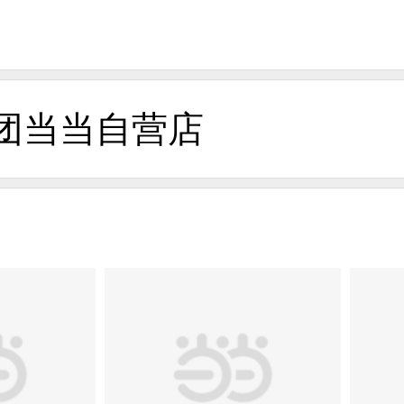
团当当自营店