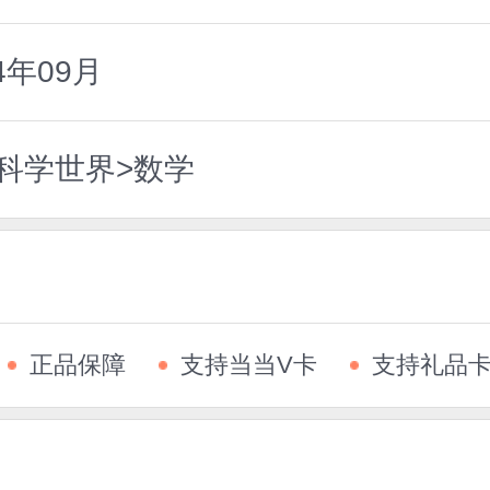
4年09月
科学世界>数学
正品保障
支持当当V卡
支持礼品