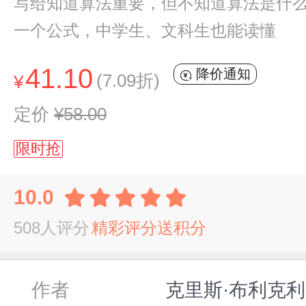
写给知道算法重要，但不知道算法是什
一个公式，中学生、文科生也能读懂
41.10
降价通知
(7.09折)
¥
定价
¥58.00
限时抢
10.0
508人评分
精彩评分送积分
作者
克里斯·布利克利