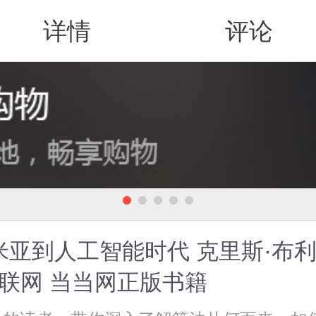
详情
评论
值得买
米亚到人工智能时代 克里斯·布利
联网 当当网正版书籍