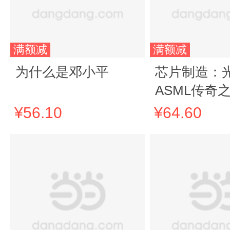
满额减
满额减
为什么是邓小平
芯片制造：
ASML传奇
¥56.10
¥64.60