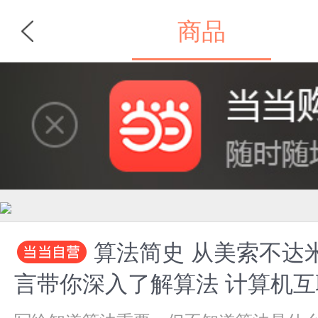
商品
首页
分类
算法简史 从美索不达
言带你深入了解算法 计算机互