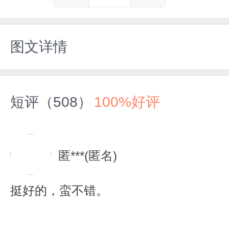
图文详情
短评（508）
100%好评
匿***(匿名)
挺好的，蛮不错。