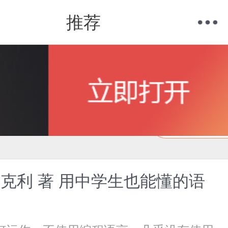
推荐
购物车
我的当当
在线试读
克利 著 用中学生也能懂的语