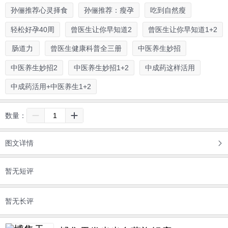
孙俪推荐心灵择食
孙俪推荐：瘦孕
吃到自然瘦
轻松好孕40周
曾医生让你早知道2
曾医生让你早知道1+2
肠道力
曾医生健康科普全三册
中医养生妙招
中医养生妙招2
中医养生妙招1+2
中成药这样活用
中成药活用+中医养生1+2
数量：
图文详情
暂无短评
暂无长评