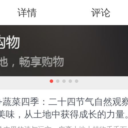
详情
评论
值得买
+蔬菜四季：二十四节气自然观察
美味，从土地中获得成长的力量