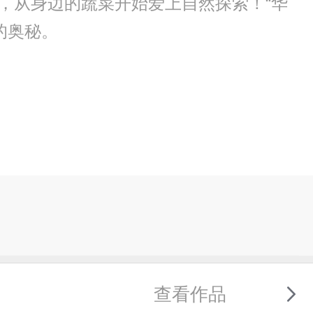
万，从身边的蔬菜开始爱上自然探索！“华
的奥秘。
查看作品