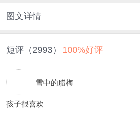
图文详情
短评（2993）
100%好评
雪中的腊梅
孩子很喜欢