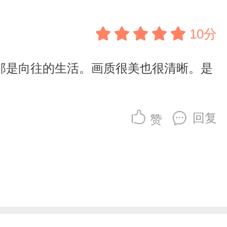
10分
那是向往的生活。画质很美也很清晰。是
回复
赞