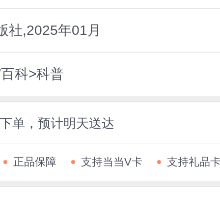
,2025年01月
/百科>科普
5前下单，预计明天送达
正品保障
支持当当V卡
支持礼品