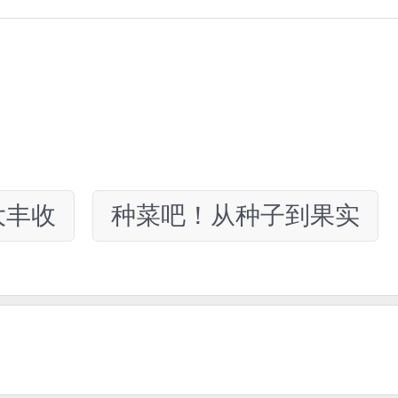
大丰收
种菜吧！从种子到果实