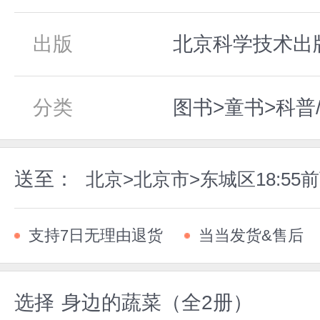
出版
北京科学技术出版社
分类
图书>童书>科普
送至：
北京>北京市>东城区18:5
支持7日无理由退货
当当发货&售后
选择
身边的蔬菜（全2册）