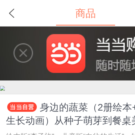
商品
首页
分类
身边的蔬菜（2册绘本
生长动画）从种子萌芽到餐桌