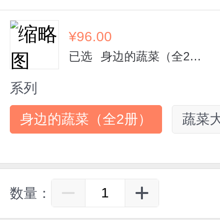
¥
96.00
已选
身边的蔬菜（全2册）
系列
身边的蔬菜（全2册）
蔬菜
数量：