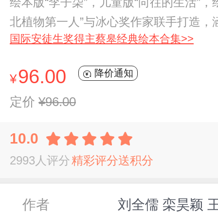
绘本版“李子柒”，儿童版“向往的生活
北植物第一人”与冰心奖作家联手打造，
国际安徒生奖得主蔡皋经典绘本合集>>
96.00
降价通知
¥
定价
¥96.00
10.0
2993人评分
精彩评分送积分
作者
刘全儒 栾昊颖 