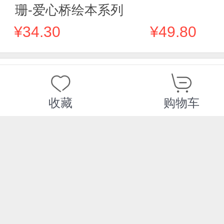
珊-爱心桥绘本系列
¥34.30
¥49.80
您可能感兴趣的商品
收藏
购物车
推荐