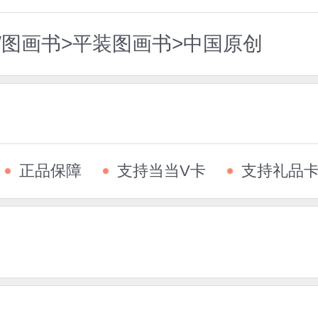
/图画书>平装图画书>中国原创
正品保障
支持当当V卡
支持礼品