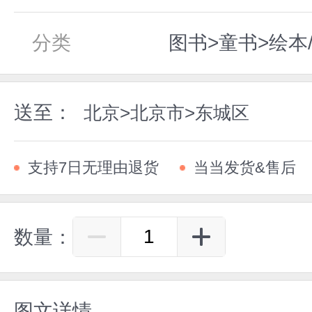
分类
图书>童书>绘本
送至：
北京>北京市>东城区
支持7日无理由退货
当当发货&售后
数量：
图文详情