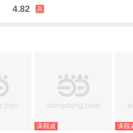
4.82
高
满额减
满额