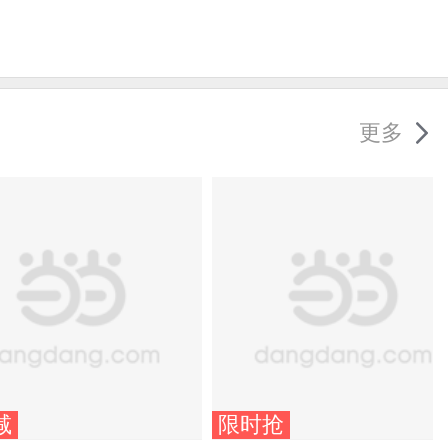
更多
减
限时抢