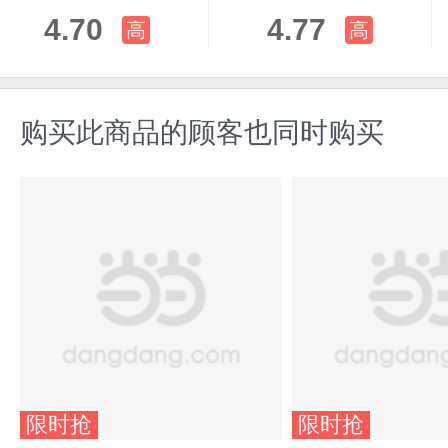
4.70
4.77
高
高
购买此商品的顾客也同时购买
限时抢
限时抢