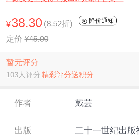
38.30
降价通知
(8.52折)
¥
定价
¥45.00
暂无评分
103人评分
精彩评分送积分
作者
戴芸
出版
二十一世纪出版社,