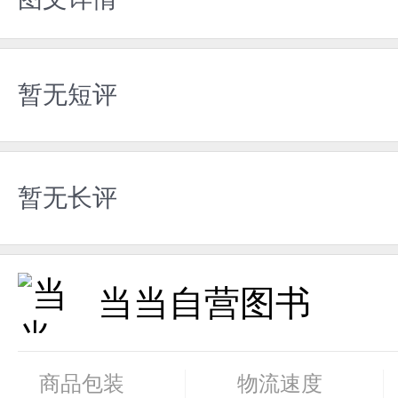
暂无短评
暂无长评
当当自营图书
商品包装
物流速度