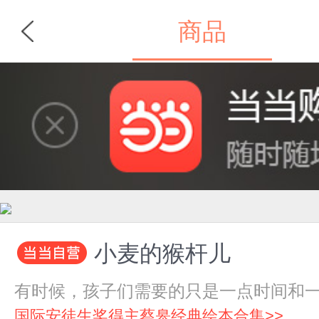
商品
首页
分类
小麦的猴杆儿
有时候，孩子们需要的只是一点时间和
国际安徒生奖得主蔡皋经典绘本合集>>