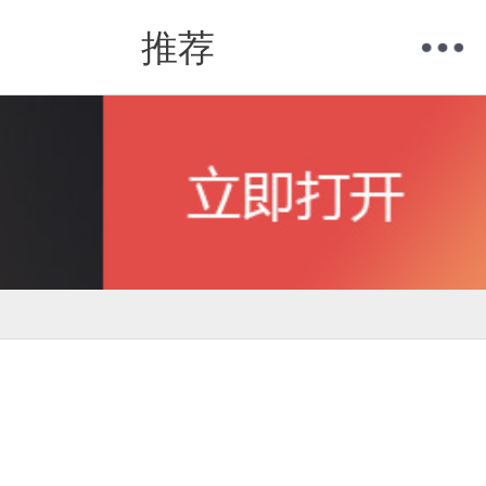
推荐
购物车
我的当当