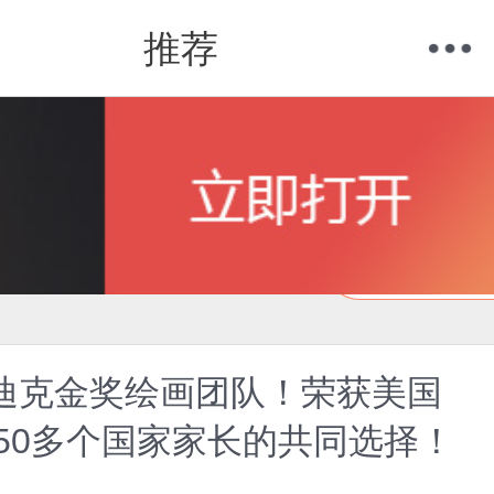
推荐
购物车
我的当当
在线试读
凯迪克金奖绘画团队！荣获美国
50多个国家家长的共同选择！