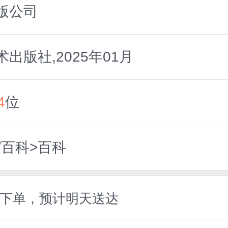
版公司
出版社,2025年01月
4
位
/百科>百科
5前下单，预计明天送达