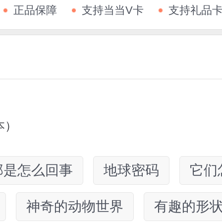
正品保障
支持当当V卡
支持礼品
本）
那是怎么回事
地球密码
它们
神奇的动物世界
有趣的形