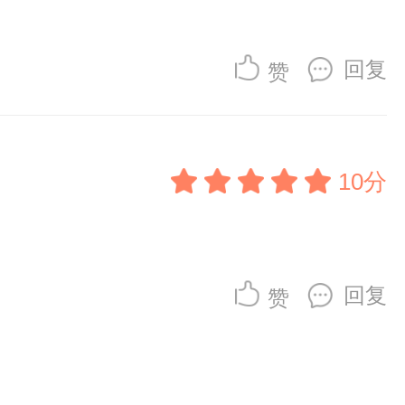
回复
赞
10分
回复
赞