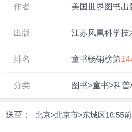
作者
美国世界图书出
出版
江苏凤凰科学技术
排名
童书畅销榜第
14
分类
图书>童书>科普
送至：
北京>北京市>东城区18:5