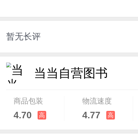
暂无长评
当当自营图书
商品包装
物流速度
4.70
4.77
高
高