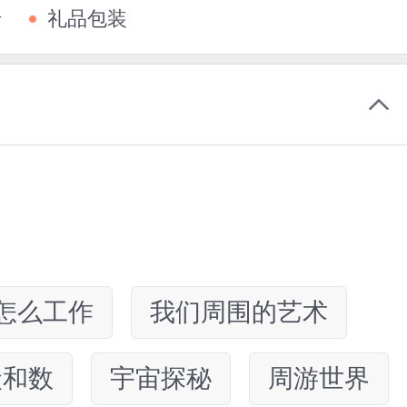
卡
礼品包装
怎么工作
我们周围的艺术
状和数
宇宙探秘
周游世界