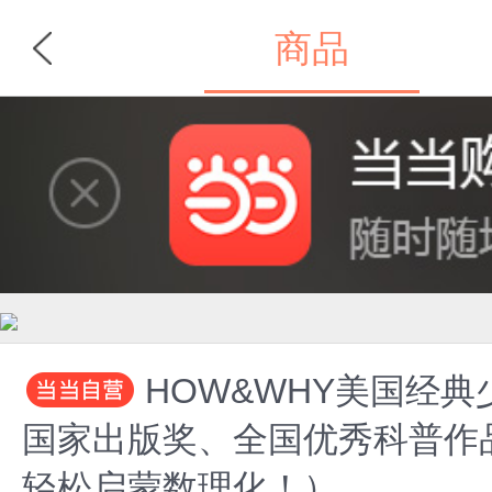
商品
首页
分类
HOW&WHY美国经
国家出版奖、全国优秀科普作
轻松启蒙数理化！）