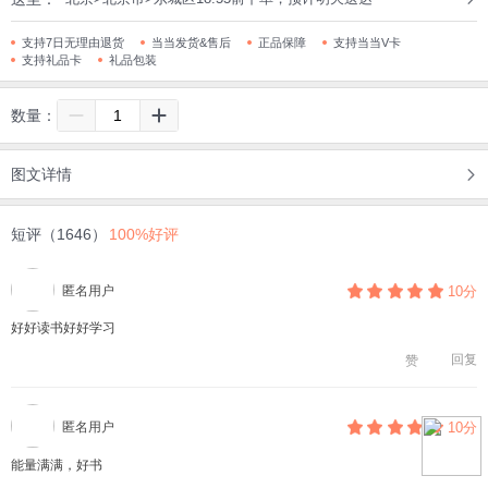
支持7日无理由退货
当当发货&售后
正品保障
支持当当V卡
支持礼品卡
礼品包装
数量：
图文详情
短评（1646）
100%好评
匿名用户
10分
好好读书好好学习
回复
赞
匿名用户
10分
能量满满，好书