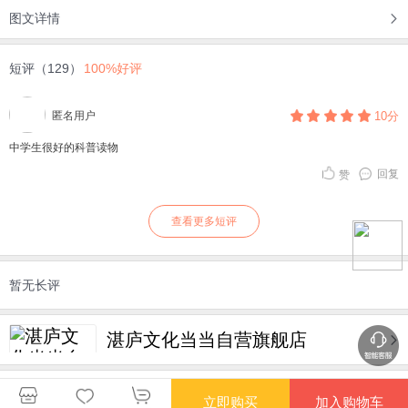
图文详情
短评（129）
100%好评
匿名用户
10分
中学生很好的科普读物
回复
赞
查看更多短评
暂无长评
湛庐文化当当自营旗舰店
购买此商品的顾客也同时购买
更多
立即购买
加入购物车