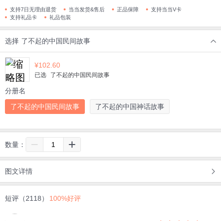
支持7日无理由退货
当当发货&售后
正品保障
支持当当V卡
支持礼品卡
礼品包装
选择
了不起的中国民间故事
¥
102.60
已选
了不起的中国民间故事
分册名
了不起的中国民间故事
了不起的中国神话故事
数量：
图文详情
短评（2118）
100%好评