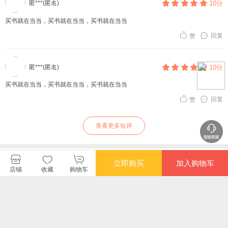
匿***(匿名)
10分
买书就在当当，买书就在当当，买书就在当当
回复
赞
匿***(匿名)
10分
买书就在当当，买书就在当当，买书就在当当
回复
赞
查看更多短评
电子工业出版社当当自营店
立即购买
加入购物车
店铺
收藏
购物车
购买此商品的顾客也同时购买
更多