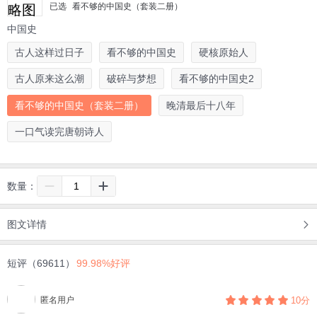
已选
看不够的中国史（套装二册）
中国史
古人这样过日子
看不够的中国史
硬核原始人
古人原来这么潮
破碎与梦想
看不够的中国史2
看不够的中国史（套装二册）
晚清最后十八年
一口气读完唐朝诗人
数量：
图文详情
短评（69611）
99.98%好评
匿名用户
10分