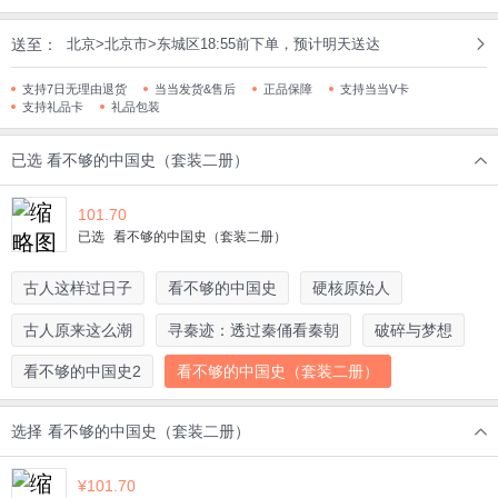
送至：
北京>北京市>东城区18:55前下单，预计明天送达
支持7日无理由退货
当当发货&售后
正品保障
支持当当V卡
支持礼品卡
礼品包装
已选
看不够的中国史（套装二册）
101.70
已选
看不够的中国史（套装二册）
古人这样过日子
看不够的中国史
硬核原始人
古人原来这么潮
寻秦迹：透过秦俑看秦朝
破碎与梦想
看不够的中国史2
看不够的中国史（套装二册）
选择
看不够的中国史（套装二册）
¥
101.70