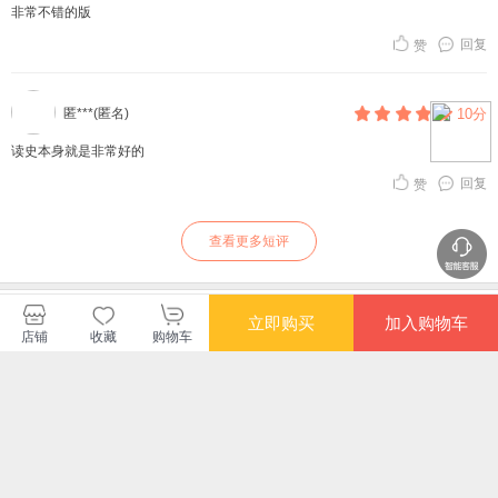
非常不错的版
回复
赞
匿***(匿名)
10分
读史本身就是非常好的
回复
赞
查看更多短评
天津星文文化传播有限公司
立即购买
加入购物车
店铺
收藏
购物车
购买此商品的顾客也同时购买
更多