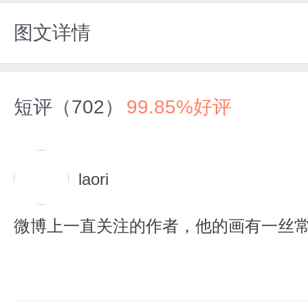
图文详情
短评（702）
99.85%好评
laori
微博上一直关注的作者，他的画有一丝