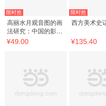
限时抢
限时抢
高丽水月观音图的画
西方美术史
法研究：中国的影响
与差异
¥49.00
¥135.40