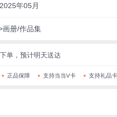
025年05月
>画册/作品集
5前下单，预计明天送达
正品保障
支持当当V卡
支持礼品