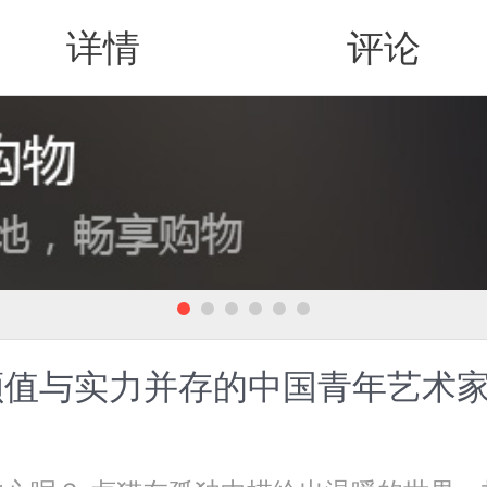
详情
评论
值得买
颜值与实力并存的中国青年艺术