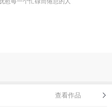
抚慰每一个忙碌而倦怠的人
查看作品