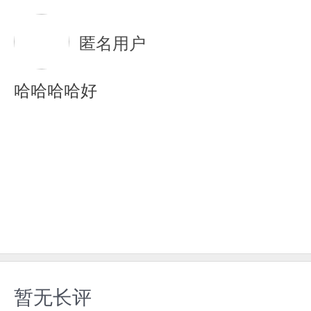
匿名用户
哈哈哈哈好
暂无长评