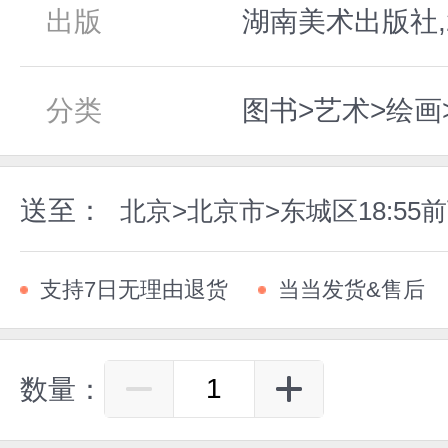
出版
湖南美术出版社,2
分类
图书>艺术>绘画
送至：
北京>北京市>东城区18:5
支持7日无理由退货
当当发货&售后
数量：