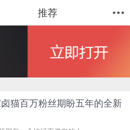
推荐
购物车
我的当当
家卤猫百万粉丝期盼五年的全新