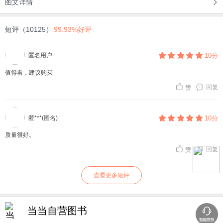
图文详情
短评（10125）
99.93%好评
匿名用户
10分
值得看，建议购买
回复
赞
匿***(匿名)
10分
质量很好。
回复
赞
查看更多短评
当当自营图书