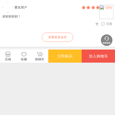
匿名用户
10分
好好好好好！
回复
赞
查看更多短评
暂无长评
立即购买
加入购物车
店铺
收藏
购物车
三联书店当当自营旗舰店
购买此商品的顾客也同时购买
更多