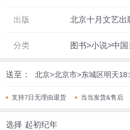
出版
北京十月文艺出版社
分类
图书>小说>中
送至：
北京>北京市>东城区明天18
支持7日无理由退货
当当发货&售后
选择
起初纪年