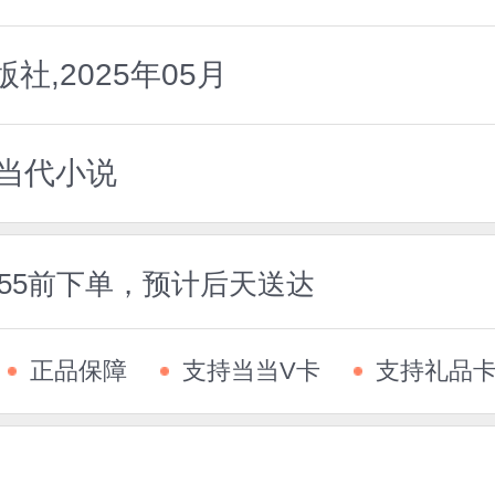
,2025年05月
国当代小说
:55前下单，预计后天送达
正品保障
支持当当V卡
支持礼品