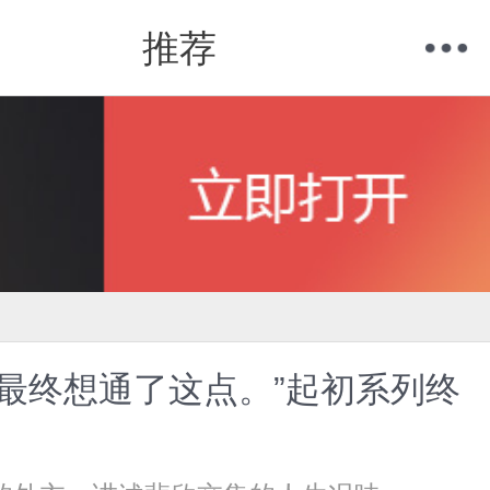
推荐
购物车
我的当当
最终想通了这点。”起初系列终