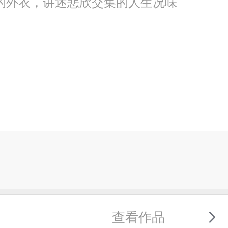
的外衣，讲述悲欣交集的人生况味
查看作品