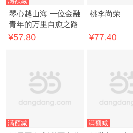
满额减
琴心越山海 一位金融
桃李尚荣
青年的万里自愈之路
¥57.80
¥77.40
满额减
满额减