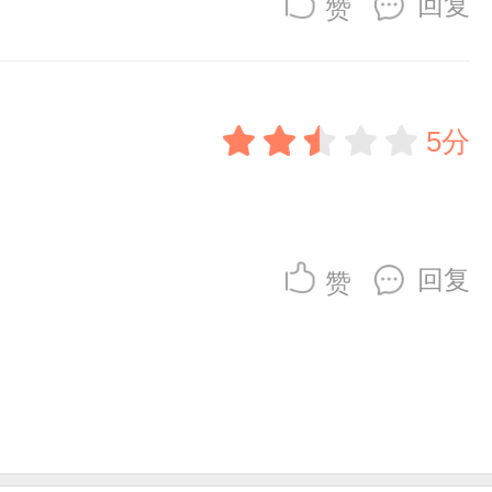
回复
赞
5分
回复
赞