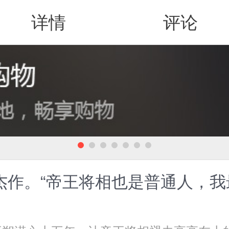
详情
评论
值得买
杰作。“帝王将相也是普通人，我