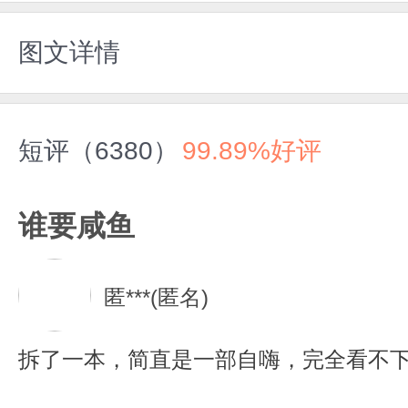
图文详情
短评（6380）
99.89%好评
谁要咸鱼
匿***(匿名)
拆了一本，简直是一部自嗨，完全看不