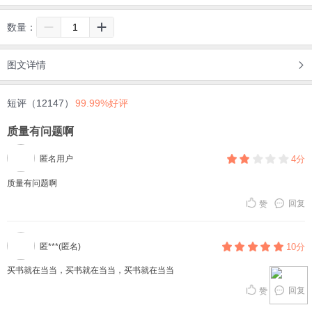
数量：
图文详情
短评（12147）
99.99%好评
质量有问题啊
匿名用户
4分
质量有问题啊
回复
赞
匿***(匿名)
10分
买书就在当当，买书就在当当，买书就在当当
回复
赞