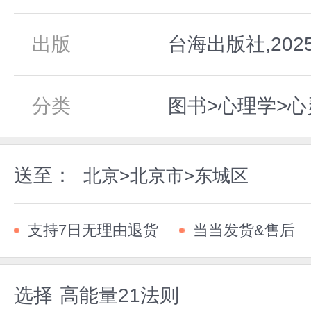
出版
台海出版社,202
分类
图书>心理学>
送至：
北京>北京市>东城区
支持7日无理由退货
当当发货&售后
选择
高能量21法则