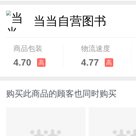
当当自营图书
商品包装
物流速度
4.70
4.77
高
高
购买此商品的顾客也同时购买