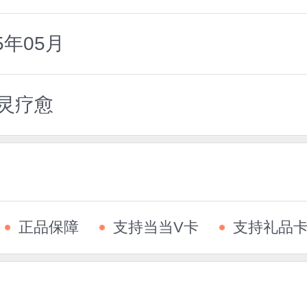
5年05月
心灵疗愈
正品保障
支持当当V卡
支持礼品