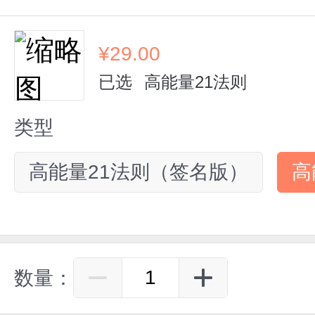
¥
29.00
已选
高能量21法则
类型
高能量21法则（签名版）
高
数量：