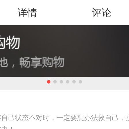
详情
评论
值得买
察自己状态不对时，一定要想办法救自己，