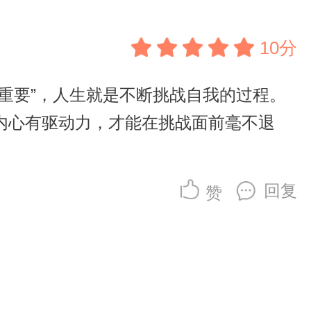
10分
重要”，人生就是不断挑战自我的过程。
内心有驱动力，才能在挑战面前毫不退
回复
赞