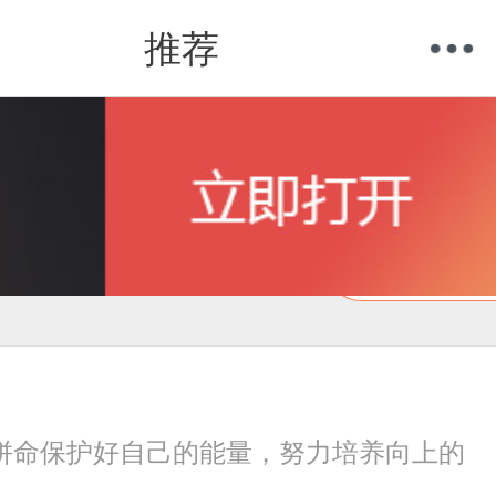
推荐
购物车
我的当当
在线试读
拼命保护好自己的能量，努力培养向上的