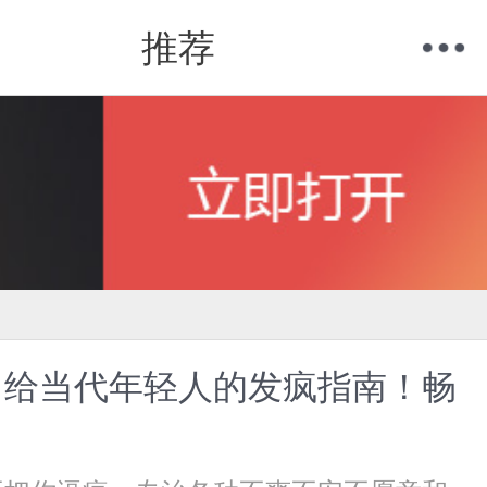
推荐
购物车
我的当当
，给当代年轻人的发疯指南！畅