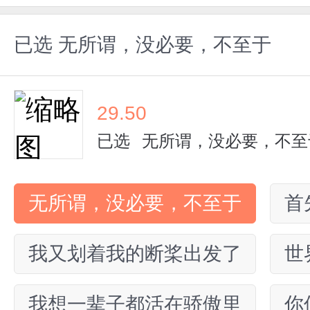
已选
无所谓，没必要，不至于
29.50
已选
无所谓，没必要，不至
无所谓，没必要，不至于
首
我又划着我的断桨出发了
世
我想一辈子都活在骄傲里
你