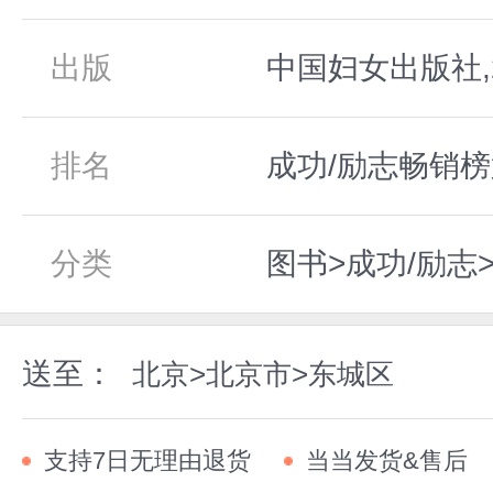
出版
中国妇女出版社,2
排名
成功/励志畅销榜
分类
图书>成功/励志
送至：
北京>北京市>东城区
支持7日无理由退货
当当发货&售后