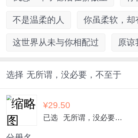
不是温柔的人
你虽柔软，却
这世界从未与你相配过
原谅
选择
无所谓，没必要，不至于
¥
29.50
已选
无所谓，没必要，不至于
分册名