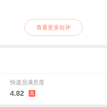
查看更多短评
快递员满意度
4.82
高