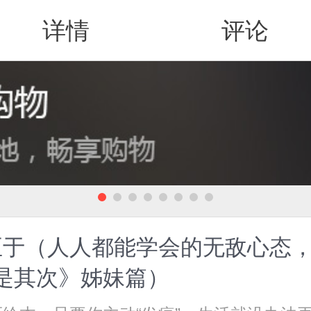
详情
评论
值得买
至于（人人都能学会的无敌心态
是其次》姊妹篇）