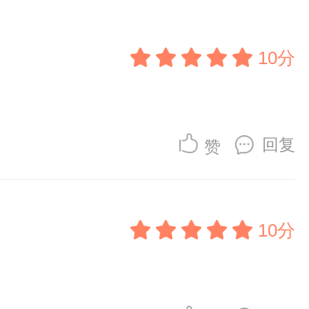
10分
回复
赞
10分