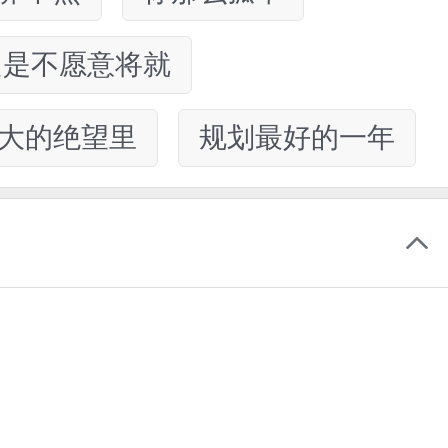
只是不愿意将就
大的绝望里
规划最好的一年