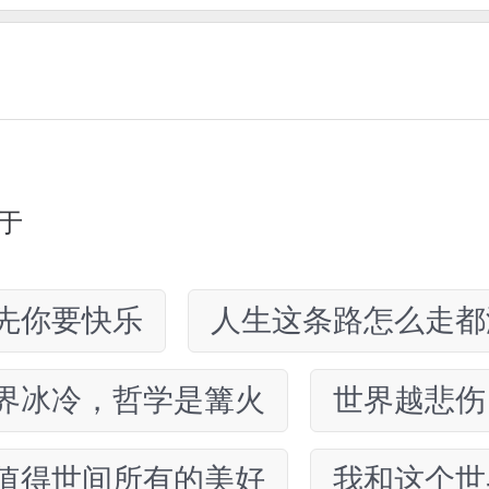
于
先你要快乐
人生这条路怎么走都
界冰冷，哲学是篝火
世界越悲伤
值得世间所有的美好
我和这个世