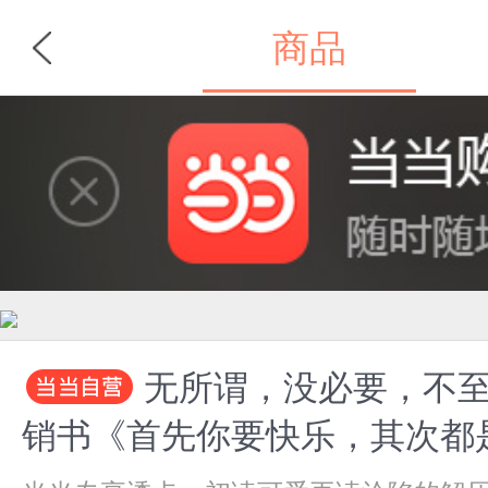
商品
首页
分类
无所谓，没必要，不
销书《首先你要快乐，其次都