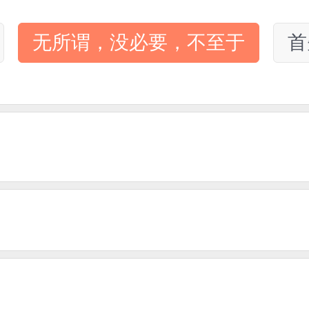
无所谓，没必要，不至于
首