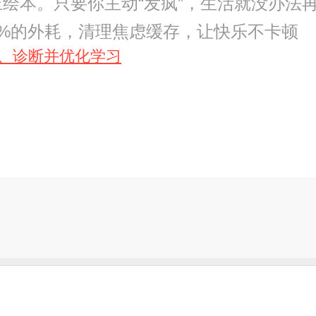
绘本。只要你主动“发疯”，生活就没办法
0%的外耗，清理焦虑缓存，让快乐不卡顿
解、诊断并优化学习