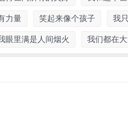
有力量
笑起来像个孩子
我
我眼里满是人间烟火
我们都在大