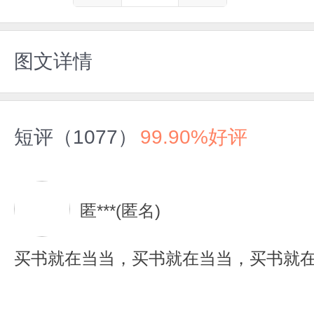
图文详情
短评（1077）
99.90%好评
匿***(匿名)
买书就在当当，买书就在当当，买书就