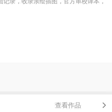
面记录，收录亲绘插图，官方审校译本，
查看作品