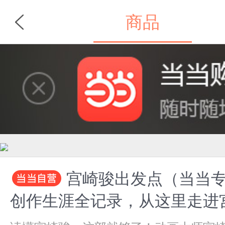
商品
首页
分类
宫崎骏出发点（当当专
创作生涯全记录，从这里走进