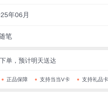
25年06月
随笔
5前下单，预计明天送达
正品保障
支持当当V卡
支持礼品