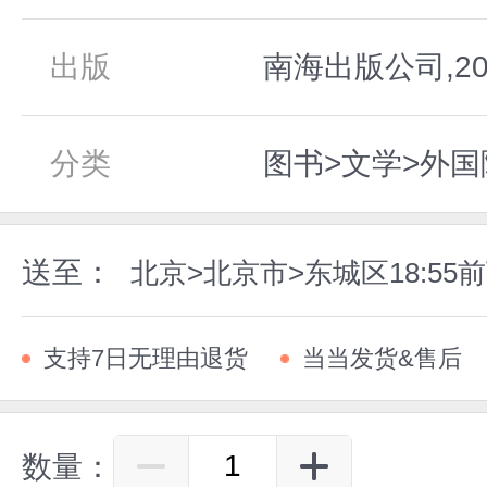
出版
南海出版公司,20
分类
图书>文学>外国
送至：
北京>北京市>东城区18:5
支持7日无理由退货
当当发货&售后
数量：