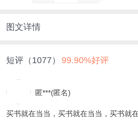
图文详情
短评（1077）
99.90%好评
匿***(匿名)
买书就在当当，买书就在当当，买书就