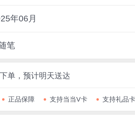
25年06月
随笔
5前下单，预计明天送达
正品保障
支持当当V卡
支持礼品