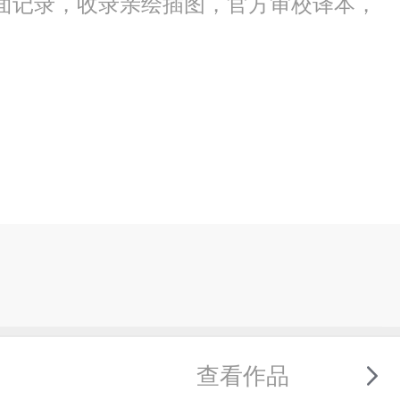
面记录，收录亲绘插图，官方审校译本，
查看作品