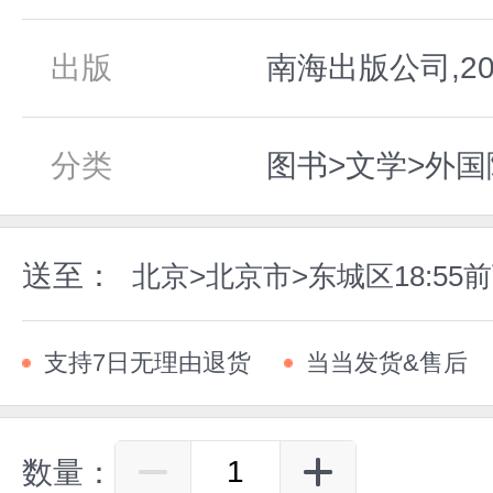
出版
南海出版公司,20
分类
图书>文学>外国
送至：
北京>北京市>东城区18:5
支持7日无理由退货
当当发货&售后
数量：