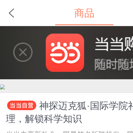
商品
首页
分类
神探迈克狐·国际学院
理，解锁科学知识