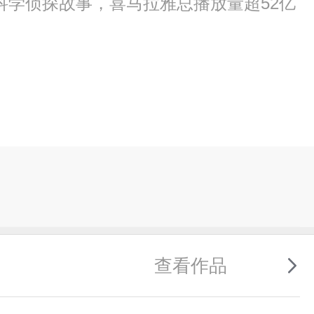
学侦探故事，喜马拉雅总播放量超52亿
查看作品