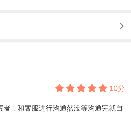
10分
费者，和客服进行沟通然没等沟通完就自