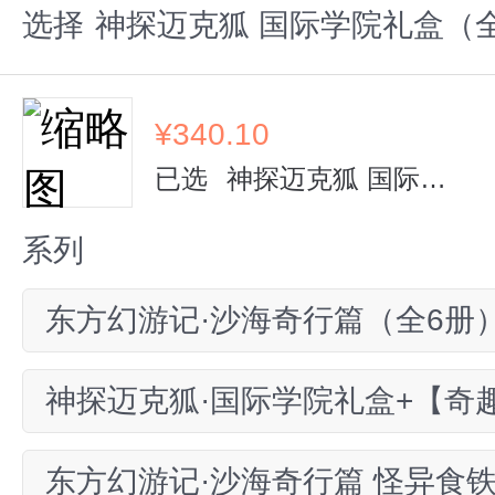
选择
神探迈克狐 国际学院礼盒（全
¥
340.10
已选
神探迈克狐 国际学院礼盒（全12册）
系列
东方幻游记·沙海奇行篇（全6册
神探迈克狐·国际学院礼盒+【奇
东方幻游记·沙海奇行篇 怪异食