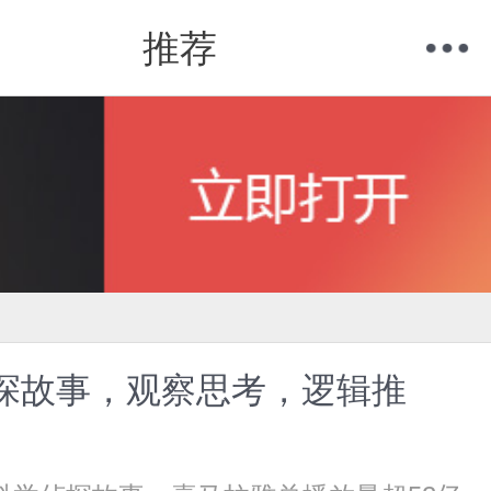
推荐
购物车
我的当当
侦探故事，观察思考，逻辑推