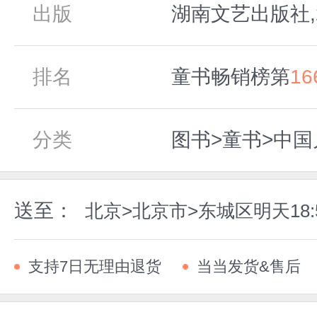
出版
湖南文艺出版社,2
排名
童书畅销榜第
16
分类
图书>童书>中
送至：
北京>北京市>东城区明天18
支持7日无理由退货
当当发货&售后