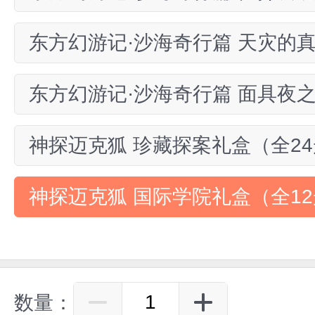
东方幻游记·沙海奇行篇 天灾的
东方幻游记·沙海奇行篇 面具夜
神探迈克狐 珍藏探案礼盒（全2
神探迈克狐 国际学院礼盒（全1
数量：