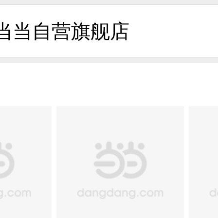
当当自营旗舰店