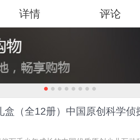
详情
评论
值得买
礼盒（全12册）中国原创科学