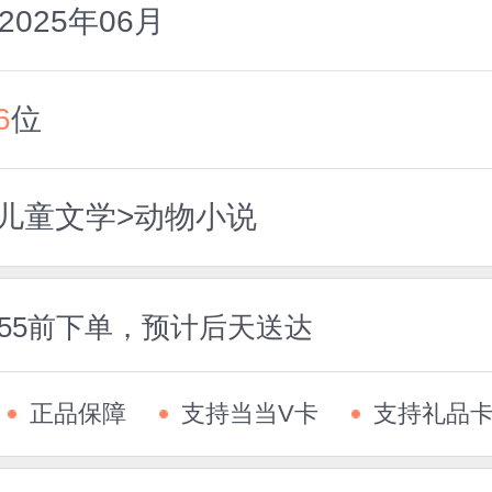
025年06月
6
位
国儿童文学>动物小说
:55前下单，预计后天送达
正品保障
支持当当V卡
支持礼品