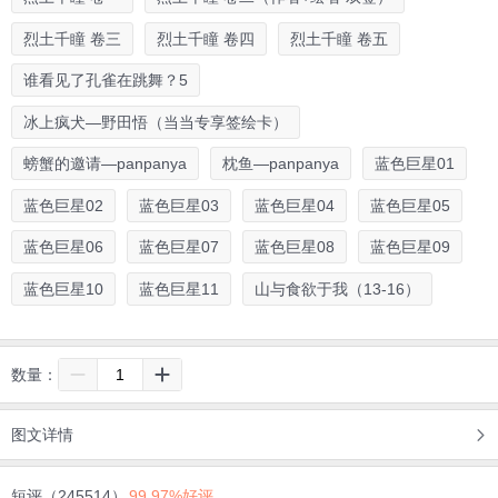
烈土千瞳 卷三
烈土千瞳 卷四
烈土千瞳 卷五
谁看见了孔雀在跳舞？5
冰上疯犬—野田悟（当当专享签绘卡）
螃蟹的邀请—panpanya
枕鱼—panpanya
蓝色巨星01
蓝色巨星02
蓝色巨星03
蓝色巨星04
蓝色巨星05
蓝色巨星06
蓝色巨星07
蓝色巨星08
蓝色巨星09
蓝色巨星10
蓝色巨星11
山与食欲于我（13-16）
数量：
图文详情
短评（245514）
99.97%好评