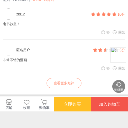
zld12
10分
屯书沙皇！
回复
赞
匿名用户
5分
非常不错的漫画
回复
赞
查看更多短评
新星出版社当当自营店
立即购买
加入购物车
店铺
收藏
购物车
购买此商品的顾客也同时购买
更多