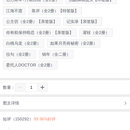
江海不渡
靠岸（全2册）【特签版】
公主切（全2册）【亲签版】
记实录【亲签版】
你有权保持暗恋（全2册）【亲签版】
濯枝（全2册）
白桃乌龙（全2册）
如果月亮有秘密（全2册）
拉勾（全2册）
锦年（全二册）
委托人DOCTOR（全2册）
数量：
图文详情
短评（150292）
99.96%好评