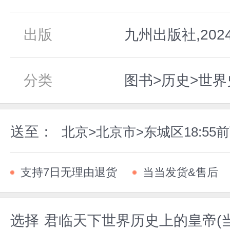
出版
九州出版社,202
分类
图书>历史>世界
送至：
北京>北京市>东城区18:5
支持7日无理由退货
当当发货&售后
选择
君临天下世界历史上的皇帝(当