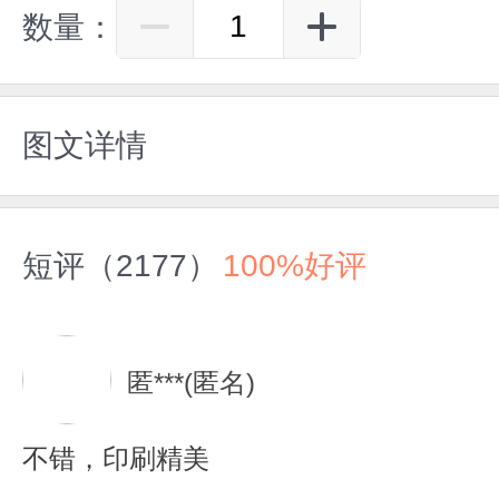
数量：
图文详情
短评（2177）
100%好评
匿***(匿名)
不错，印刷精美