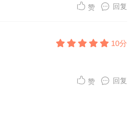
回复
赞
10分
回复
赞