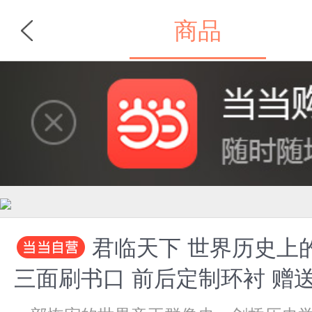
商品
首页
分类
君临天下 世界历史上
三面刷书口 前后定制环衬 赠