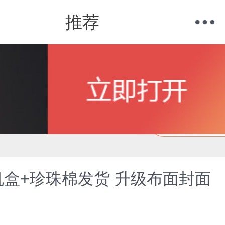
推荐
购物车
我的当当
在线试读
机盒+珍珠棉发货 升级布面封面