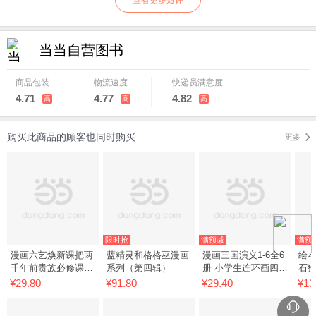
当当自营图书
商品包装
物流速度
快递员满意度
4.71
4.77
4.82
高
高
高
购买此商品的顾客也同时购买
更多
限时抢
满额减
满额
漫画六艺焕新课把两
蓝精灵和格格巫漫画
漫画三国演义1-6全6
绘
千年前贵族必修课变
系列（第四辑）
册 小学生连环画四大
石
成每个孩子成长必修
名著 国学绘本 注音
¥29.80
¥91.80
¥29.40
¥13
课
版无障碍阅读