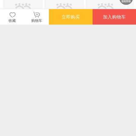
立即购买
加入购物车
收藏
购物车
满额减
满额减
满额减
满额
迪士尼流利阅读第1
植物大战僵尸2漫画
中国古典故事·新绘连
漫
级?玩具总动员5
人体的奥秘?齿轮城
环画（全四册）(中国
妙语
保卫战
人民大学教授洪涛二
外书
¥28.30
¥33.20
¥168.30
¥13
十年匠心绘制， 传承
典
中式壁画和连环画艺
您可能感兴趣的商品
术，讲述魅力恒久的
中国古
推荐
推荐
推荐
¥8.80
¥9.80
¥6.60
¥8.
推广商品
广告