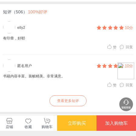
短评（506）
100%好评
elly2
10分
有印章，好耶
回复
赞
匿名用户
10分
书籍内容丰富。装帧精美。非常满意。
回复
赞
查看更多短评
上海古籍出版社当当自营店
立即购买
加入购物车
店铺
收藏
购物车