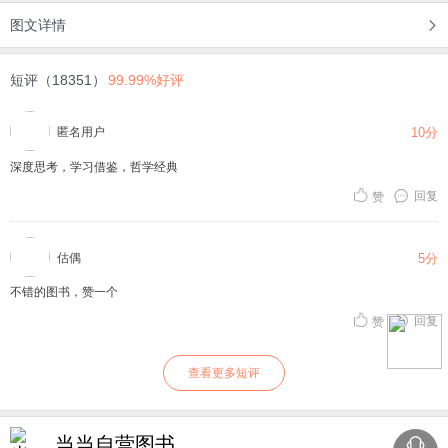
图文详情
短评（18351）
99.99%好评
匿名用户
10分
深度思考，学习借鉴，哲学经典
回复
赞
估偶
5分
不错的图书，赞一个
回复
赞
查看更多短评
当当自营图书