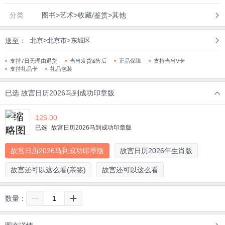
分类
图书>艺术>收藏/鉴赏>其他
送至：
北京>北京市>东城区
支持7日无理由退货
当当发货&售后
正品保障
支持当当V卡
支持礼品卡
礼品包装
已选
故宫日历2026马到成功印章版
126.00
已选
故宫日历2026马到成功印章版
故宫日历2026马到成功印章版
故宫日历2026年生肖版
故宫还可以这么看(亲签)
故宫还可以这么看
数量：