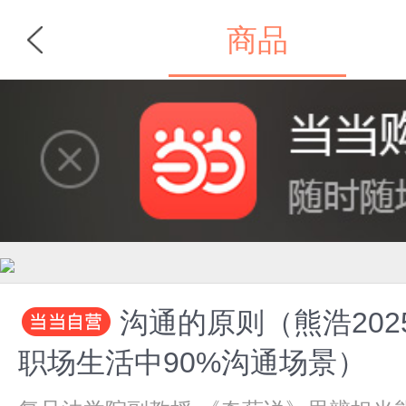
商品
首页
分类
沟通的原则（熊浩202
职场生活中90%沟通场景）