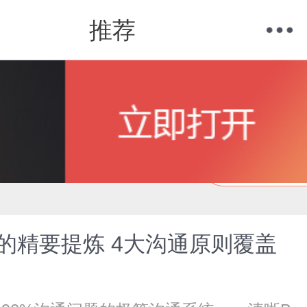
推荐
购物车
我的当当
在线试读
验的精要提炼 4大沟通原则覆盖