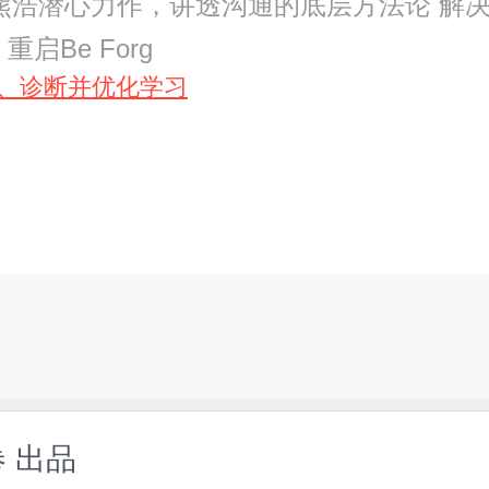
熊浩潜心力作，讲透沟通的底层方法论 解决
e 重启Be Forg
解、诊断并优化学习
卷 出品