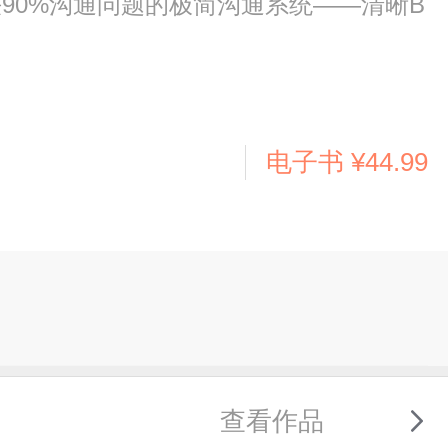
90%沟通问题的极简沟通系统——清晰B
电子书
¥44.99
查看作品