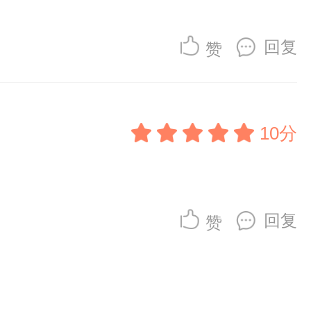
回复
赞
10分
回复
赞