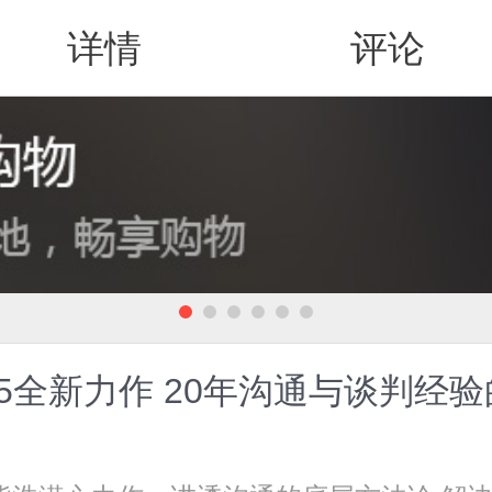
详情
评论
值得买
5全新力作 20年沟通与谈判经