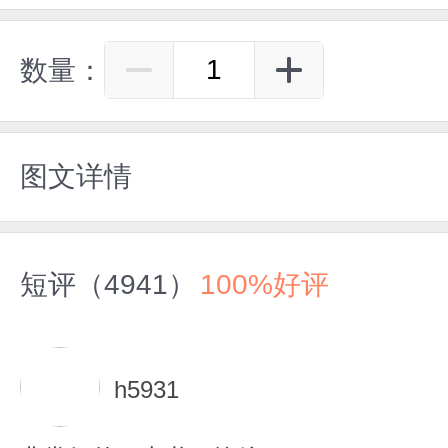
数量：
图文详情
短评（4941）
100%好评
h5931