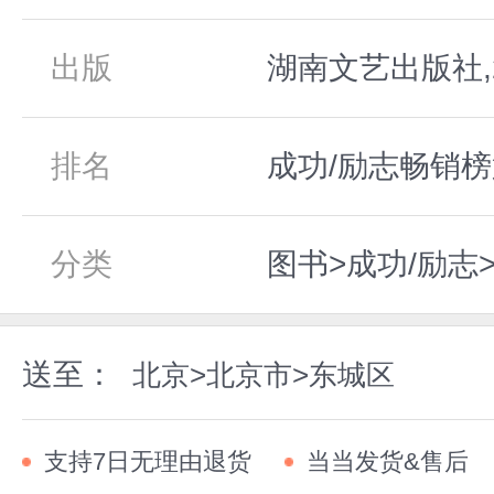
出版
湖南文艺出版社,2
排名
成功/励志畅销榜
分类
图书>成功/励志
送至：
北京>北京市>东城区
支持7日无理由退货
当当发货&售后