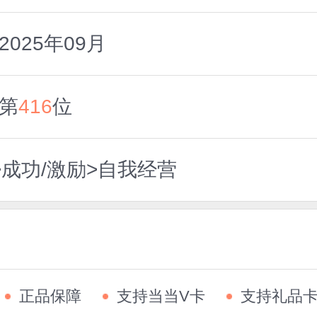
025年09月
第
416
位
>成功/激励>自我经营
正品保障
支持当当V卡
支持礼品