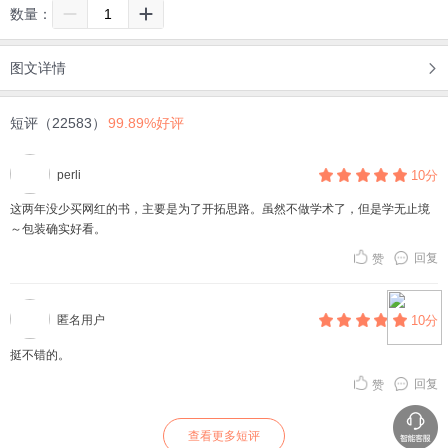
数量：
图文详情
短评（22583）
99.89%好评
perli
10分
这两年没少买网红的书，主要是为了开拓思路。虽然不做学术了，但是学无止境
～包装确实好看。
回复
赞
匿名用户
10分
挺不错的。
回复
赞
查看更多短评