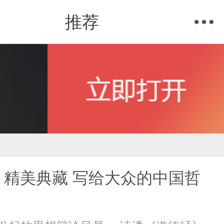
推荐
购物车
我的当当