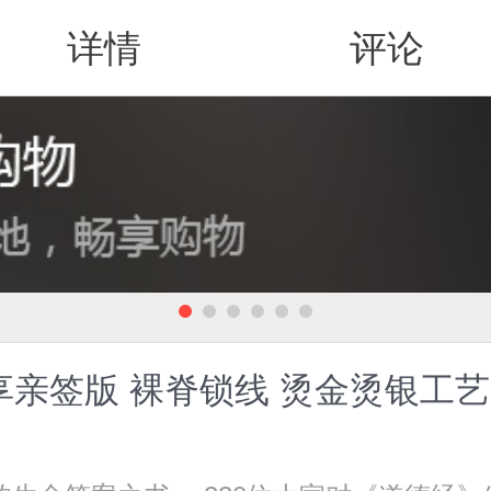
详情
评论
值得买