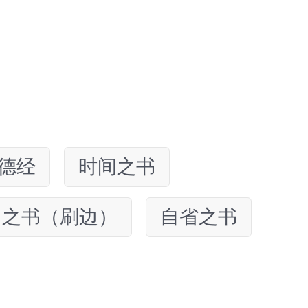
德经
时间之书
日之书（刷边）
自省之书