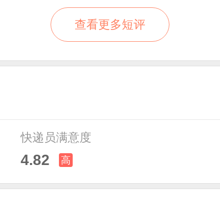
查看更多短评
快递员满意度
4.82
高