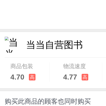
当当自营图书
商品包装
物流速度
4.70
4.77
高
高
购买此商品的顾客也同时购买