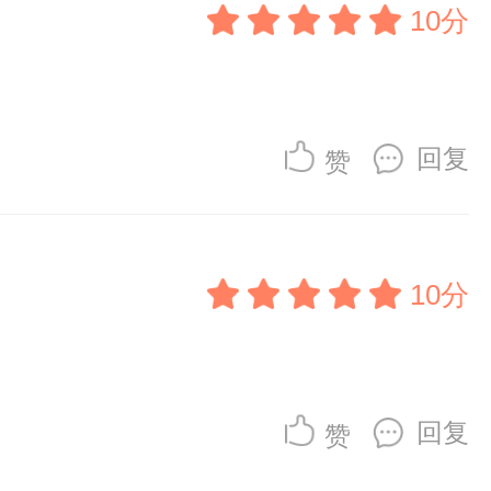
10分
回复
赞
10分
回复
赞