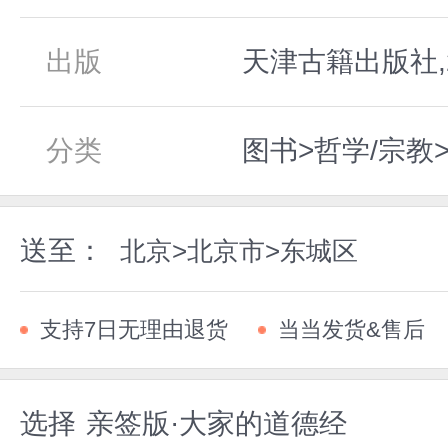
出版
天津古籍出版社,2
分类
图书>哲学/宗教
送至：
北京>北京市>东城区
支持7日无理由退货
当当发货&售后
选择
亲签版·大家的道德经