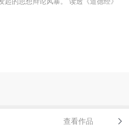
》发起的思想辩论风暴。 读透《道德经》
查看作品