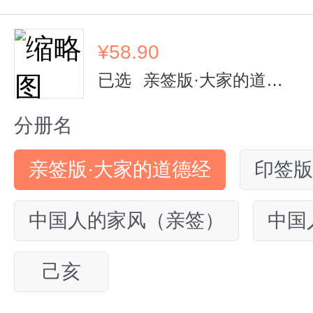
¥
58.90
已选
亲签版·大家的道德经
分册名
亲签版·大家的道德经
印签版
中国人的家风（亲签）
中国
己亥