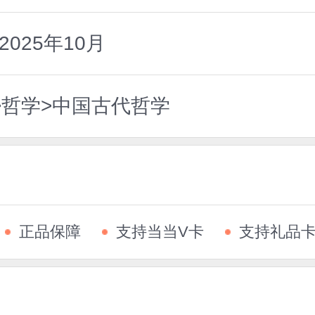
025年10月
>哲学>中国古代哲学
正品保障
支持当当V卡
支持礼品